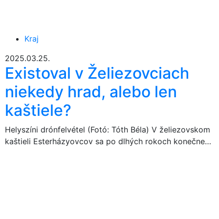
Kraj
2025.03.25.
Existoval v Želiezovciach
niekedy hrad, alebo len
kaštiele?
Helyszíni drónfelvétel (Fotó: Tóth Béla) V želiezovskom
kaštieli Esterházyovcov sa po dlhých rokoch konečne…