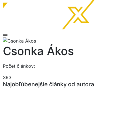
Csonka Ákos
Počet článkov:
393
Najobľúbenejšie články od autora