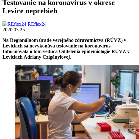
Testovanie na koronavírus v okrese
Levice neprebieh
REflex24
2020.03.25.
Na Regionálnom úrade verejného zdravotníctva (RÚVZ) v
Leviciach sa nevykonáva testovanie na koronavírus.
Informovala o tom vedúca Oddelenia epidemiológie RÚVZ v
Leviciach Adriany Czigányiovej.