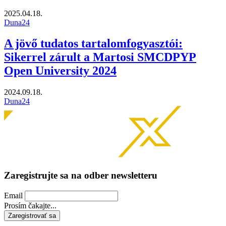
2025.04.18.
Duna24
A jövő tudatos tartalomfogyasztói:
Sikerrel zárult a Martosi SMCDPYP
Open University 2024
2024.09.18.
Duna24
Zaregistrujte sa na odber newsletteru
Email
Prosím čakajte...