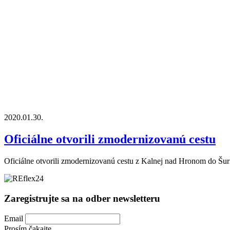
2020.01.30.
Oficiálne otvorili zmodernizovanú cestu
Oficiálne otvorili zmodernizovanú cestu z Kalnej nad Hronom do Šuri
Zaregistrujte sa na odber newsletteru
Email
Prosím čakajte...