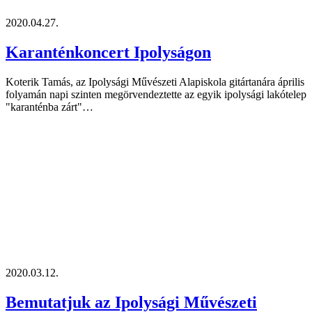
2020.04.27.
Karanténkoncert Ipolyságon
Koterik Tamás, az Ipolysági Művészeti Alapiskola gitártanára április
folyamán napi szinten megörvendeztette az egyik ipolysági lakótelep
"karanténba zárt"…
2020.03.12.
Bemutatjuk az Ipolysági Művészeti