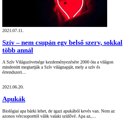
2021.07.11.
Szív – nem csupán egy belső szerv, sokkal
több annál
A Szív Világszövetsége kezdeményezésére 2000 óta a világon
mindenütt megtartják a Szív világnapját, mely a szív és
érrendszeri…
2021.06.20.
Apukák
Biológiai apa bárki lehet, de igazi apukából kevés van. Nem az
azonos vércsoporttól válik valaki szülővé. Apa az,…