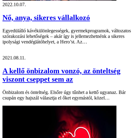
2022.10.07.
Nő, anya, sikeres vállalkozó
Egyedülálló kávékülönlegességek, gyermekprogramok, változatos
szórakozási lehetőségek – akár így is jellemezhetnénk a sikeres
ipolysági vendéglátóhelyet, a Hero’st. Az…
2021.08.11.
A kellő önbizalom vonzó, az önteltség
viszont cseppet sem az
Önbizalom és önteltség. Elsőre úgy tűnhet a kettő ugyanaz. Bár
csupán egy hajszál választja el őket egymástól, közel…