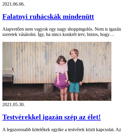
2021.06.06.
Falatnyi ruhácskák mindenütt
Alapvetően nem vagyok egy nagy shoppingolós. Nem is igazán
szeretek vásárolni. Így, ha nincs konkrét terv, biztos, hogy…
2021.05.30.
Testvérekkel igazán szép az élet!
A legszorosabb kötelékek egyike a testvérek közti kapcsolat. Az