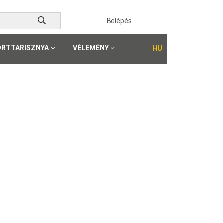
Belépés
ORTTARISZNYA
VÉLEMÉNY
HU