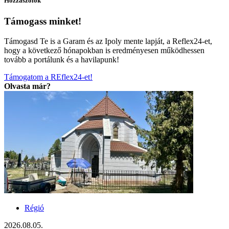
Hozzászólok
Támogass minket!
Támogasd Te is a Garam és az Ipoly mente lapját, a Reflex24-et,
hogy a következő hónapokban is eredményesen működhessen
tovább a portálunk és a havilapunk!
Támogatom a REflex24-et!
Olvasta már?
Régió
2026.08.05.