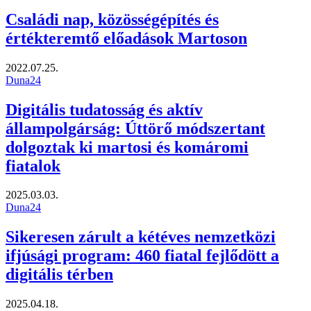
Családi nap, közösségépítés és
értékteremtő előadások Martoson
2022.07.25.
Duna24
Digitális tudatosság és aktív
állampolgárság: Úttörő módszertant
dolgoztak ki martosi és komáromi
fiatalok
2025.03.03.
Duna24
Sikeresen zárult a kétéves nemzetközi
ifjúsági program: 460 fiatal fejlődött a
digitális térben
2025.04.18.