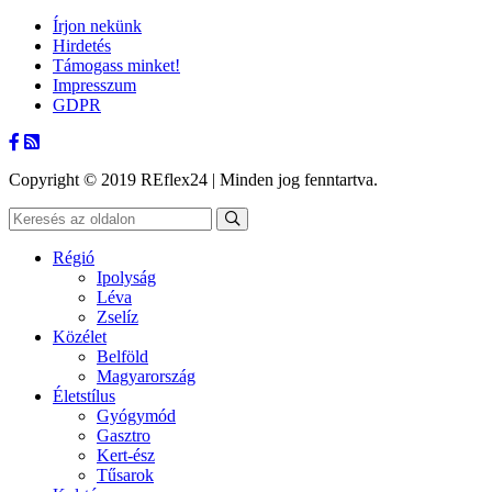
Írjon nekünk
Hirdetés
Támogass minket!
Impresszum
GDPR
Copyright © 2019 REflex24 | Minden jog fenntartva.
Régió
Ipolyság
Léva
Zselíz
Közélet
Belföld
Magyarország
Életstílus
Gyógymód
Gasztro
Kert-ész
Tűsarok