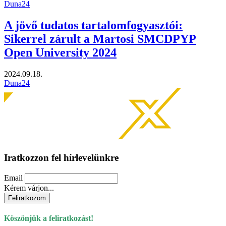
Duna24
A jövő tudatos tartalomfogyasztói:
Sikerrel zárult a Martosi SMCDPYP
Open University 2024
2024.09.18.
Duna24
Iratkozzon fel hírlevelünkre
Email
Kérem várjon...
Köszönjük a feliratkozást!