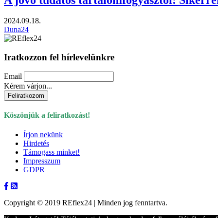
2024.09.18.
Duna24
Iratkozzon fel hírlevelünkre
Email
Kérem várjon...
Köszönjük a feliratkozást!
Írjon nekünk
Hirdetés
Támogass minket!
Impresszum
GDPR
Copyright © 2019 REflex24 | Minden jog fenntartva.