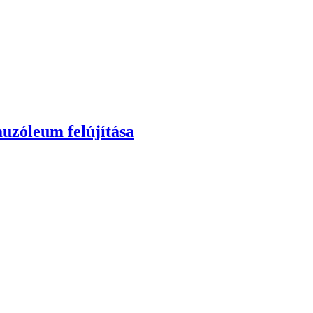
auzóleum felújítása