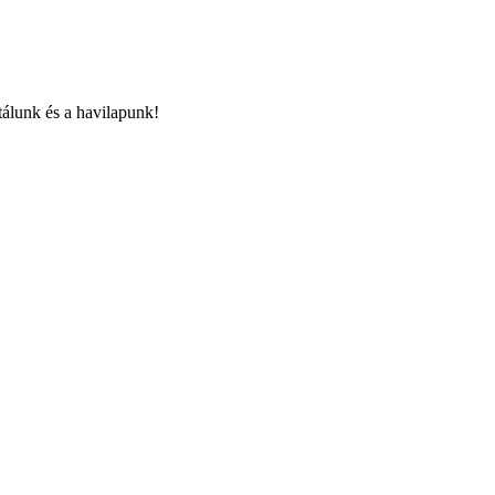
álunk és a havilapunk!