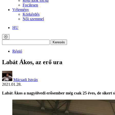
Régi idők focija
Focilesen
Vélemény
Körkérdés
Női szemmel
HU
Keresés
Régió
Labát Ákos, az erő ura
Mácsadi István
2021.01.28.
Labát Ákos a nagyölvedi erősember még csak 25 éves, de sikert sik