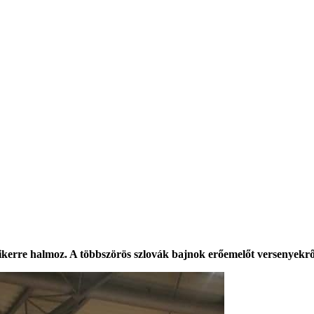
erre halmoz. A többszörös szlovák bajnok erőemelőt versenyekről, f