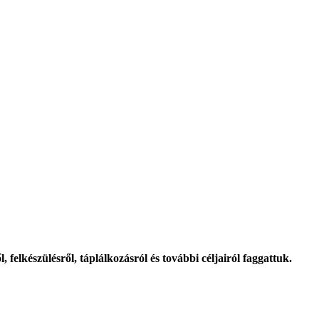
elkészülésről, táplálkozásról és további céljairól faggattuk.