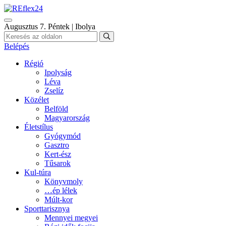
Augusztus 7. Péntek | Ibolya
Belépés
Régió
Ipolyság
Léva
Zselíz
Közélet
Belföld
Magyarország
Életstílus
Gyógymód
Gasztro
Kert-ész
Tűsarok
Kul-túra
Könyvmoly
…ép lélek
Múlt-kor
Sporttarisznya
Mennyei megyei