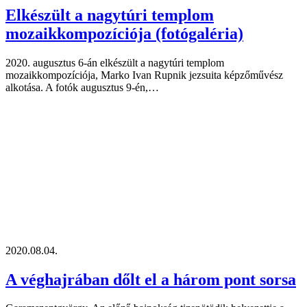
Elkészült a nagytúri templom
mozaikkompozíciója (fotógaléria)
2020. augusztus 6-án elkészült a nagytúri templom
mozaikkompozíciója, Marko Ivan Rupnik jezsuita képzőművész
alkotása. A fotók augusztus 9-én,…
2020.08.04.
A véghajrában dőlt el a három pont sorsa