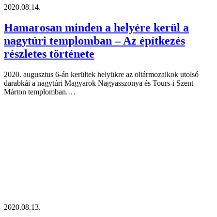
2020.08.14.
Hamarosan minden a helyére kerül a
nagytúri templomban – Az építkezés
részletes története
2020. augusztus 6-án kerültek helyükre az oltármozaikok utolsó
darabkái a nagytúri Magyarok Nagyasszonya és Tours-i Szent
Márton templomban.…
2020.08.13.