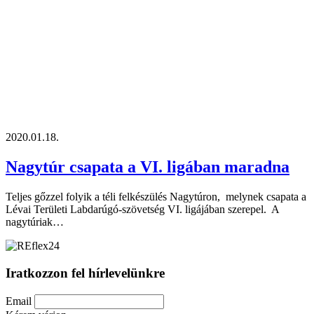
2020.01.18.
Nagytúr csapata a VI. ligában maradna
Teljes gőzzel folyik a téli felkészülés Nagytúron, melynek csapata a
Lévai Területi Labdarúgó-szövetség VI. ligájában szerepel. A
nagytúriak…
Iratkozzon fel hírlevelünkre
Email